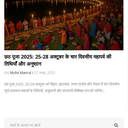
छठ पूजा 2025: 25‑28 अक्टूबर के चार दिवसीय महापर्व की
तिथियाँ और अनुष्ठान
द्वारा
Mohit Manral /
21 अक्तू॰ 2025
छठ पूजा 2025, 25‑28 अक्टूबर को बिहार, झारखंड, उत्तर प्रदेश और नेपाल में चार दिवसीय
सूर्य‑उपासना महापर्व के तिथियों, अनुष्ठानों और सरकारी‑विशेषज्ञ राय को जानिए।