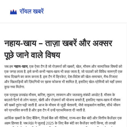
नहाय-खाय – ताज़ा खबरें और अक्सर
पूछे जाने वाले विषय
जब हम
नहाय-खाय
,
एक ऐसा टैग है जो रोज़मर्रा की खबरों, खेल, मौसम और सामाजिक विषयों को
एक जगह लाता है
. इसे कभी‑कभी
नहाय‑खाय
भी कहा जाता है, जो पाठकों को विविध सामग्री एक
साथ दिखाने का काम करता है. इस टैग में
क्रिकेट
,
देश‑विदेश की खेल‑समाचार, मैच‑रिजल्ट
और खिलाड़ियों की ज़िंदगियों पर ख़ास फोकस
भी शामिल है, इसलिए खेल‑प्रेमियों को यहाँ ज़रूर
कुछ नया मिलेगा.
एक प्रमुख उपखंड
मौसम
,
बारिश, तूफ़ान, तापमान और जलवायु‑संबंधी अपडेट
है. मौसम के
बदलते पैटर्न से लोग यात्रा, खेती और रोज़मर्रा की योजना बनाते हैं, इसलिए नहाय‑खाय में मौसम
की खबरें तुरंत पढ़ी जाती हैं. आज के मौसम से जुड़ी चेतावनी, जैसे साइक्लोन शाक्ति, सीधे जीवन
को प्रभावित करती है और इस टैग में उन्हें प्राथमिकता दी जाती है.
आर्थिक ख़बरों के लिए
बैंकिंग
,
रिज़र्व बैंक की नीतियां, राज्य‑वार बैंक बंदी और वित्तीय कैलेंडर
एक
अहम हिस्सा है. जब RBI ने जुलाई 2025 के लिए बैंक बंदी का कैलेंडर जारी किया, तो लाखों