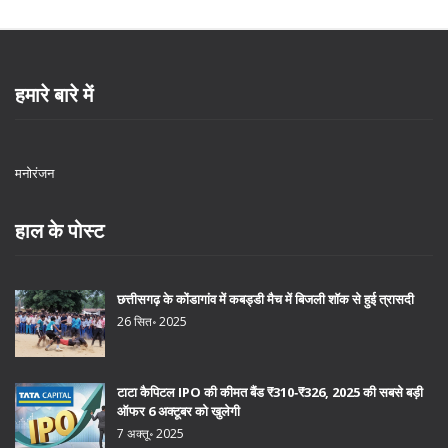
हमारे बारे में
मनोरंजन
हाल के पोस्ट
छत्तीसगढ़ के कोंडागांव में कबड्डी मैच में बिजली शॉक से हुई त्रासदी
26 सित॰ 2025
टाटा कैपिटल IPO की कीमत बैंड ₹310‑₹326, 2025 की सबसे बड़ी
ऑफर 6 अक्टूबर को खुलेगी
7 अक्तू॰ 2025