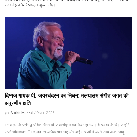
जयरचंद्रन के लेख पढ़ना शुरू करिए।
दिग्गज गायक पी. जयरचंद्रन का निधन: मलयालम संगीत जगत की
अपूरणीय क्षति
द्वारा
Mohit Manral /
9 जन॰ 2025
मलयालम के प्रसिद्ध प्लेबैक सिंगर पी. जयरचंद्रन का निधन हो गया। वे 80 वर्ष के थे। उन्होंने
अपने जीवनकाल में 16,000 से अधिक गाने गाए और कई भाषाओं में अपनी आवाज का जादू