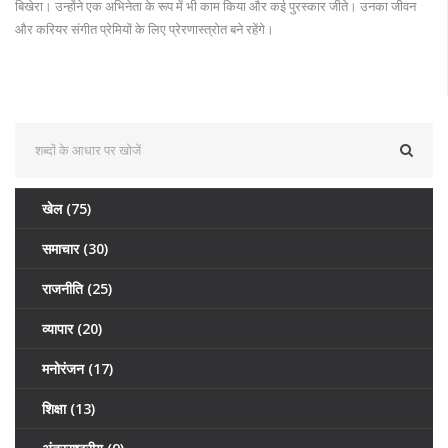
बिखेरा। उन्होंने एक अभिनेता के रूप में भी काम किया और कई पुरस्कार जीते। उनका जीवन
और करियर संगीत प्रेमियों के लिए प्रेरणास्त्रोत बने रहेंगे।
खेल
(75)
समाचार
(30)
राजनीति
(25)
व्यापार
(20)
मनोरंजन
(17)
शिक्षा
(13)