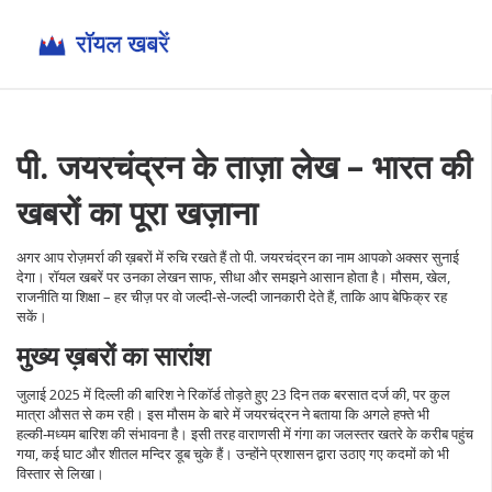
पी. जयरचंद्रन के ताज़ा लेख – भारत की
खबरों का पूरा खज़ाना
अगर आप रोज़मर्रा की ख़बरों में रुचि रखते हैं तो पी. जयरचंद्रन का नाम आपको अक्सर सुनाई
देगा। रॉयल खबरें पर उनका लेखन साफ, सीधा और समझने आसान होता है। मौसम, खेल,
राजनीति या शिक्षा – हर चीज़ पर वो जल्दी‑से‑जल्दी जानकारी देते हैं, ताकि आप बेफिक्र रह
सकें।
मुख्य ख़बरों का सारांश
जुलाई 2025 में दिल्ली की बारिश ने रिकॉर्ड तोड़ते हुए 23 दिन तक बरसात दर्ज की, पर कुल
मात्रा औसत से कम रही। इस मौसम के बारे में जयरचंद्रन ने बताया कि अगले हफ्ते भी
हल्की‑मध्यम बारिश की संभावना है। इसी तरह वाराणसी में गंगा का जलस्तर खतरे के करीब पहुंच
गया, कई घाट और शीतल मन्दिर डूब चुके हैं। उन्होंने प्रशासन द्वारा उठाए गए कदमों को भी
विस्तार से लिखा।