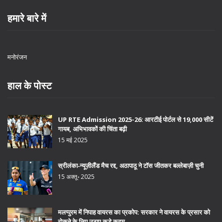
हमारे बारे में
मनोरंजन
हाल के पोस्ट
UP RTE Admission 2025-26: आरटीई पोर्टल से 19,000 सीटें
गायब, अभिभावकों की चिंता बढ़ी
15 मई 2025
स्रीलंका‑न्यूज़ीलैंड मैच रद्द, अठापाठू ने टॉस जीतकर बल्लेबाज़ी चुनी
15 अक्तू॰ 2025
मलप्पुरम में निपाह वायरस का प्रकोप: सरकार ने वायरस के प्रसार को
रोकने के लिए उठाए कड़े कदम