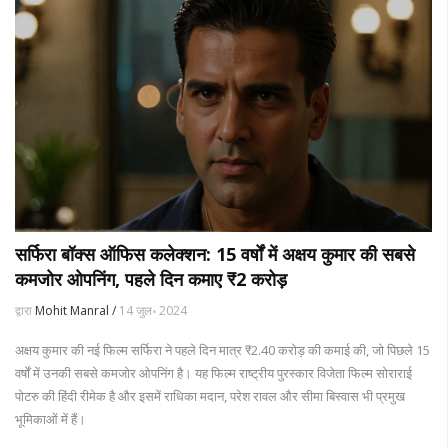
सर्फिरा बॉक्स ऑफिस कलेक्शन: 15 वर्षों में अक्षय कुमार की सबसे
कमजोर ओपनिंग, पहले दिन कमाए ₹2 करोड़
द्वारा
Mohit Manral /
14 जुल॰ 2024
अक्षय कुमार की नई फिल्म सर्फिरा ने पहले दिन मात्र ₹2.40 करोड़ की कमाई की, जो पिछले 15
वर्षों में उनकी सबसे कमजोर ओपनिंग है। यह फिल्म राष्ट्रीय पुरस्कार विजेता फिल्म सोराराई
पोटरु की हिंदी रीमेक है और इसमें राधिका मदान, परेश रावल और सीमा बिस्वास भी प्रमुख
भूमिकाओं में हैं।