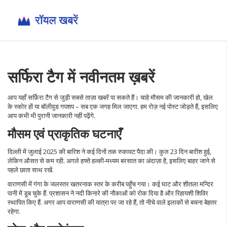
सर्फिरा टैग में नवीनतम ख़बरें
आप यहाँ सर्फ़िरा टैग से जुड़ी सबसे ताज़ा खबरें पा सकते हैं। चाहे मौसम की जानकारी हो, खेल
के स्कोर हों या बॉलीवुड गपशप – सब एक जगह मिल जाएगा. हम रोज़ नई पोस्ट जोड़ते हैं, इसलिए
आप कभी भी पुरानी जानकारी नहीं पढ़ेंगे.
मौसम एवं प्राकृतिक घटनाएँ
दिल्ली में जुलाई 2025 की बारिश ने कई दिनों तक रुकावट पैदा की। कुल 23 दिन बारीश हुई,
लेकिन औसत से कम रही. अगले हफ्ते हल्की‑मध्यम बरसात का अंदाज़ा है, इसलिए बाहर जाने से
पहले छाता साथ रखें.
वाराणसी में गंगा के जलस्तर खतरनाक स्तर के करीब पहुँच गया। कई घाट और शीतला मन्दिर
पानी में डूब चुके हैं. प्रशासन ने नदी किनारे की नौकाओं को रोक दिया है और रिहायशी शिविर
स्थापित किए हैं. अगर आप वाराणसी की यात्रा पर जा रहे हैं, तो नीचे वाले इलाकों से बचना बेहतर
रहेगा.