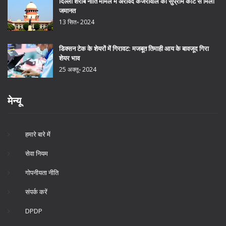
दिल्ली शराब नीति मामले में अरविंद केजरीवाल को सुप्रीम कोर्ट से मिली
जमानत
13 सित॰ 2024
डिक्सन टेक के शेयरों में गिरावट: मजबूत तिमाही आय के बावजूद गिरा
शेयर भाव
25 अक्तू॰ 2024
मेन्यू
हमारे बारे में
सेवा नियम
गोपनीयता नीति
संपर्क करें
DPDP