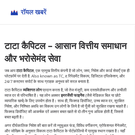
टाटा कैपिटल – आसान वित्तीय समाधान
और भरोसेमंद सेवा
जब आप
टाटा कैपिटल
,
एक प्रमुख वित्तीय कंपनी है जो लोन, जमा, निवेश और कार्ड सेवाएँ एक ही
प्लेटफ़ॉर्म पर देती है
. Also known as
TC
, it
रिपेडमेंट विकल्प, डिजिटल एप्लिकेशन, और
24/7 कस्टमर सपोर्ट के साथ ग्राहक अनुभव को सरल बनाता है
.
टाटा कैपिटल
व्यक्तिगत लोन
प्रदान करता है, जो
तेज मंजूरी
,
कम दस्तावेज़ीकरण और लचीली
व्याज दर
से परिभाषित है। यह लोन अक्सर
इमरजेंसी फाइनेंस
(जैसे मेडिकल बिल या छोटे
व्यापारिक खर्च) के लिए उपयोग होता है। साथ ही,
फिक्स्ड डिपॉजिट
,
उच्च ब्याज दर, सुरक्षित
निवेश, और निश्चित अवधि
का विकल्प उन लोगों के लिये है जो पूँजी को सुरक्षित रखना चाहते हैं।
फिक्स्ड डिपॉजिट की आकर्षक दरें अक्सर बचत खाते से दो‑तीन गुना अधिक होती हैं, जिससे
बचत बढ़ती है।
अगर दीर्घकालिक निवेश की बात करें तो
म्यूचुअल फंड
,
विविध वर्गीकरण, प्रोफेशनल मैनेजमेंट,
और जोखिम के अनुसार विकल्प
टाटा कैपिटल के पोर्टफ़ोलियो में प्रमुख स्थान रखता है। यहाँ