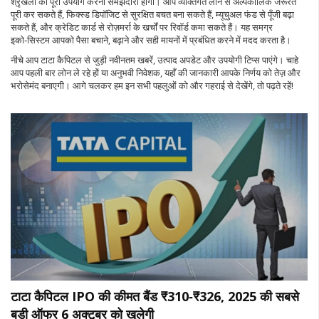
श्रृंखला का पूरा उपयोग करना समझदारी होगी। आप व्यक्तिगत लोन से अल्पकालिक जरूरतें
पूरी कर सकते हैं, फिक्स्ड डिपॉजिट से सुरक्षित बचत बना सकते हैं, म्यूचुअल फंड से पूँजी बढ़ा
सकते हैं, और क्रेडिट कार्ड से रोज़मर्रा के खर्चों पर रिवॉर्ड कमा सकते हैं। यह समग्र
इको‑सिस्टम आपको पैसा बचाने, बढ़ाने और सही मायनों में प्रबंधित करने में मदद करता है।
नीचे आप टाटा कैपिटल से जुड़ी नवीनतम खबरें, उत्पाद अपडेट और उपयोगी टिप्स पाएंगे। चाहे
आप पहली बार लोन ले रहे हों या अनुभवी निवेशक, यहाँ की जानकारी आपके निर्णय को तेज़ और
भरोसेमंद बनाएगी। आगे चलकर हम इन सभी पहलुओं को और गहराई से देखेंगे, तो पढ़ते रहें!
टाटा कैपिटल IPO की कीमत बैंड ₹310‑₹326, 2025 की सबसे
बड़ी ऑफर 6 अक्टूबर को खुलेगी