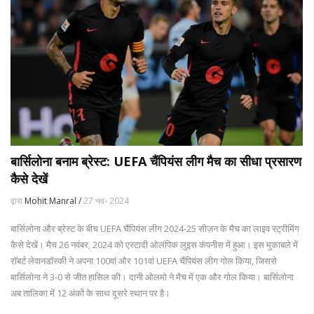
बार्सिलोना बनाम ब्रेस्ट: UEFA चैंपियंस लीग मैच का सीधा प्रसारण
कैसे देखें
द्वारा
Mohit Manral /
27 नव॰ 2024
बार्सिलोना और ब्रेस्ट के बीच UEFA चैंपियंस लीग 2024-25 सीज़न के मैच का लाइव स्ट्रीमिंग
कैसे देखें। मैच 26 नवंबर, 2024 को एस्टादी ओलंपिक लुइस कंपनीस में हुआ। इस मुकाबले में
रॉबर्ट लेवानडॉस्की ने अपना 100वां और 101वां UEFA चैंपियंस लीग गोल किया, जिससे
बार्सिलोना ने 3-0 से जीत हासिल की। दानी ओलमो ने मैच में एक और गोल किया। बार्सिलोना
अब तालिका में 12 अंकों के साथ दूसरे स्थान पर है।