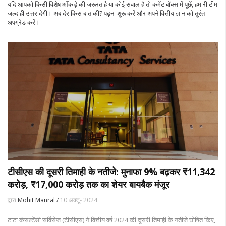
यदि आपको किसी विशेष आँकड़े की जरूरत है या कोई सवाल है तो कमेंट बॉक्स में पूछें, हमारी टीम
जल्द ही उत्तर देगी। अब देर किस बात की? पढ़ना शुरू करें और अपने वित्तीय ज्ञान को तुरंत
अपग्रेड करें।
टीसीएस की दूसरी तिमाही के नतीजे: मुनाफा 9% बढ़कर ₹11,342
करोड़, ₹17,000 करोड़ तक का शेयर बायबैक मंजूर
द्वारा
Mohit Manral /
10 अक्तू॰ 2024
टाटा कंसल्टेंसी सर्विसेज (टीसीएस) ने वित्तीय वर्ष 2024 की दूसरी तिमाही के नतीजे घोषित किए,