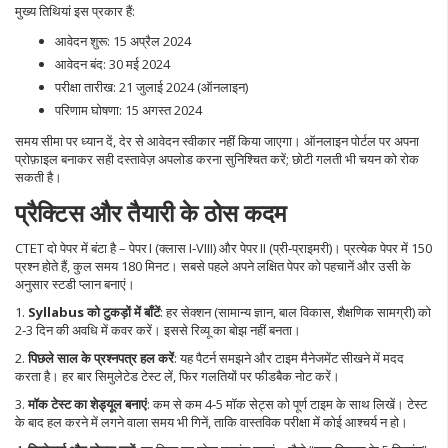
मुख्य तिथियां इस प्रकार हैं:
आवेदन शुरू: 15 अप्रैल 2024
आवेदन बंद: 30 मई 2024
परीक्षा तारीख: 21 जुलाई 2024 (ऑनलाइन)
परिणाम घोषणा: 15 अगस्त 2024
समय सीमा पर ध्यान दें, देर से आवेदन स्वीकार नहीं किया जाएगा। ऑनलाइन पोर्टल पर अपना
प्रोफ़ाइल बनाकर सही दस्तावेज़ अपलोड करना सुनिश्चित करें; छोटी गलती भी चयन को रोक
सकती है।
प्रैक्टिस और तैयारी के ठोस कदम
CTET दो पेपर में बंटा है – पेपर I (क्लास I‑VIII) और पेपर II (प्री‑प्राइमरी)। प्रत्येक पेपर में 150
प्रश्न होते हैं, कुल समय 180 मिनट। सबसे पहले अपने लक्षित पेपर को पहचानें और उसी के
अनुसार स्टडी प्लान बनाएं।
1.
Syllabus को टुकड़ों में बाँटें
: हर सेक्शन (सामान्य ज्ञान, बाल विकास, शैक्षणिक सामग्री) को
2‑3 दिन की अवधि में कवर करें। इससे रिव्यू का बोझ नहीं बनता।
2.
पिछले साल के प्रश्नपत्र हल करें
: यह पैटर्न समझने और टाइम मैनेजमेंट सीखने में मदद
करता है। हर बार सिमुलेटेड टेस्ट लें, फिर गलतियों पर फीडबैक नोट करें।
3.
मॉक टेस्ट का शेड्यूल बनाएं
: कम से कम 4‑5 मॉक सेट्स को पूर्ण टाइम के साथ लिखें। टेस्ट
के बाद हल करने में लगने वाला समय भी गिनें, ताकि वास्तविक परीक्षा में कोई आश्चर्य न हो।