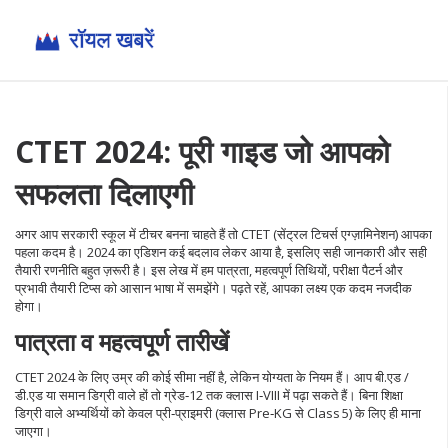
CTET 2024: पूरी गाइड जो आपको
सफलता दिलाएगी
अगर आप सरकारी स्कूल में टीचर बनना चाहते हैं तो CTET (सेंट्रल टिचर्स एग्ज़ामिनेशन) आपका
पहला कदम है। 2024 का एडिशन कई बदलाव लेकर आया है, इसलिए सही जानकारी और सही
तैयारी रणनीति बहुत ज़रूरी है। इस लेख में हम पात्रता, महत्वपूर्ण तिथियों, परीक्षा पैटर्न और
प्रभावी तैयारी टिप्स को आसान भाषा में समझेंगे। पढ़ते रहें, आपका लक्ष्य एक कदम नजदीक
होगा।
पात्रता व महत्वपूर्ण तारीखें
CTET 2024 के लिए उम्र की कोई सीमा नहीं है, लेकिन योग्यता के नियम हैं। आप बी.एड /
डी.एड या समान डिग्री वाले हों तो ग्रेड‑12 तक क्लास I‑VIII में पढ़ा सकते हैं। बिना शिक्षा
डिग्री वाले अभ्यर्थियों को केवल प्री‑प्राइमरी (क्लास Pre‑KG से Class 5) के लिए ही माना
जाएगा।