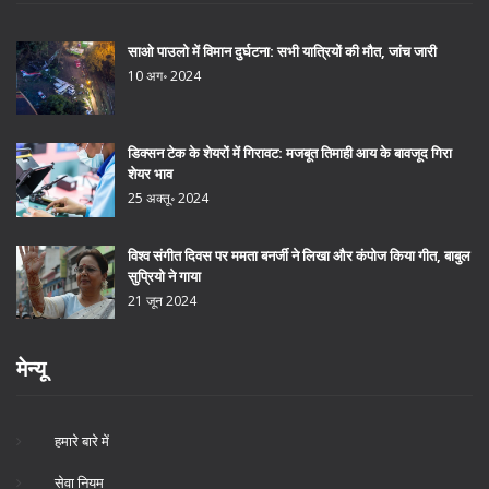
साओ पाउलो में विमान दुर्घटना: सभी यात्रियों की मौत, जांच जारी
10 अग॰ 2024
डिक्सन टेक के शेयरों में गिरावट: मजबूत तिमाही आय के बावजूद गिरा
शेयर भाव
25 अक्तू॰ 2024
विश्व संगीत दिवस पर ममता बनर्जी ने लिखा और कंपोज किया गीत, बाबुल
सुप्रियो ने गाया
21 जून 2024
मेन्यू
हमारे बारे में
सेवा नियम