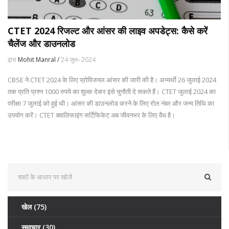
CTET 2024 रिजल्ट और आंसर की लाइव अपडेट्स: कैसे करें
चैलेंज और डाउनलोड
द्वारा
Mohit Manral /
24 जुल॰ 2024
CBSE ने CTET 2024 के लिए प्रोविजनल आंसर की जारी की है। अभ्यर्थी 26 जुलाई 2024
तक प्रति प्रश्न 1000 रुपये का शुल्क देकर इसे चुनौती दे सकते हैं। CTET जुलाई 2024 का
परीक्षा 7 जुलाई को हुई थी। आंसर की डाउनलोड करने के लिए रोल नंबर और जन्म तिथि का
उपयोग करें। CTET क्वालिफाइंग सर्टिफिकेट अब जीवनभर के लिए वैध है।
खेल
(75)
समाचार
(30)