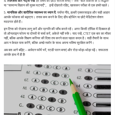
4.
रिफ़्रेशर्स और नोट्स रखें
: हर विषय का छोटा सारांश बनाएं – जैसे “बाल विकास के 5 सिद्धांत”
या “सामान्य विज्ञान की मुख्य घटनाएँ”。 इन्हें दोहराते रहिए, खासकर परीक्षा से एक हफ्ते पहले।
5.
मानसिक और शारीरिक स्वास्थ्य पर ध्यान दें
: पर्याप्त नींद, हल्की एक्सरसाइज़ और सही आहार
आपके फोकस को बढ़ाएगा। तनाव कम करने के लिए डीप ब्रेथिंग या छोटे मेडिटेशन सेशन
मददगार होते हैं।
इन टिप्स को रोज़ाना लागू करें और प्रगति की जाँच करते रहें। अगर किसी टॉपिक में दिक्कत हो
तो ऑनलाइन फोरम या दोस्तों से चर्चा करें, अकेले नहीं रुकें। याद रखें, CTET एक बार का मौका
नहीं, बल्कि आपके शिक्षण करियर की दिशा तय करने वाला पहला कदम है। सही तैयारी के साथ
आप न केवल पास करेंगे, बल्कि अच्छे स्कोर के साथ अपना भविष्य सुरक्षित करेंगे।
अब बस आगे बढ़िए – आवेदन फॉर्म भरें, स्टडी प्लान बनाएं और रोज़ थोड़ा-थोड़ा पढ़ें। सफलता
आपके हाथ में ही है!