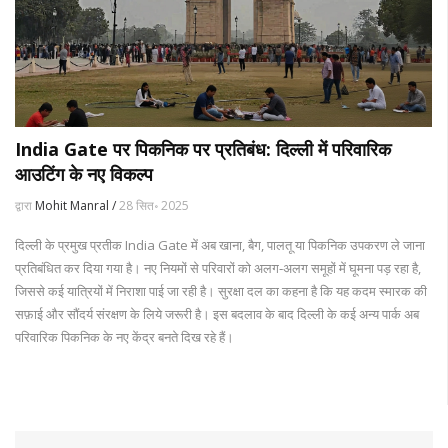
India Gate पर पिकनिक पर प्रतिबंध: दिल्ली में परिवारिक
आउटिंग के नए विकल्प
द्वारा
Mohit Manral /
28 सित॰ 2025
दिल्ली के प्रमुख प्रतीक India Gate में अब खाना, बैग, पालतू या पिकनिक उपकरण ले जाना
प्रतिबंधित कर दिया गया है। नए नियमों से परिवारों को अलग‑अलग समूहों में घूमना पड़ रहा है,
जिससे कई यात्रियों में निराशा पाई जा रही है। सुरक्षा दल का कहना है कि यह कदम स्मारक की
सफ़ाई और सौंदर्य संरक्षण के लिये जरूरी है। इस बदलाव के बाद दिल्ली के कई अन्य पार्क अब
परिवारिक पिकनिक के नए केंद्र बनते दिख रहे हैं।