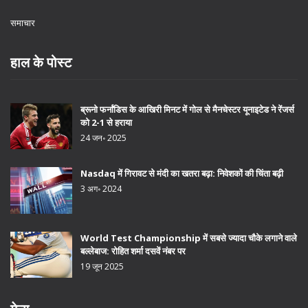
समाचार
हाल के पोस्ट
ब्रूनो फर्नांडिस के आखिरी मिनट में गोल से मैनचेस्टर यूनाइटेड ने रेंजर्स
को 2-1 से हराया
24 जन॰ 2025
Nasdaq में गिरावट से मंदी का खतरा बढ़ा: निवेशकों की चिंता बढ़ी
3 अग॰ 2024
World Test Championship में सबसे ज्यादा चौके लगाने वाले
बल्लेबाज: रोहित शर्मा दसवें नंबर पर
19 जून 2025