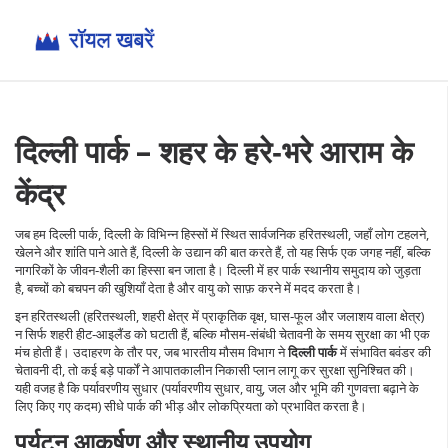
दिल्ली पार्क – शहर के हरे‑भरे आराम के
केंद्र
जब हम
दिल्ली पार्क
,
दिल्ली के विभिन्न हिस्सों में स्थित सार्वजनिक हरितस्थली, जहाँ लोग टहलने,
खेलने और शांति पाने आते हैं
,
दिल्ली के उद्यान
की बात करते हैं, तो यह सिर्फ एक जगह नहीं, बल्कि
नागरिकों के जीवन‑शैली का हिस्सा बन जाता है। दिल्ली में हर पार्क स्थानीय समुदाय को जुड़ता
है, बच्चों को बचपन की खुशियाँ देता है और वायु को साफ़ करने में मदद करता है।
इन हरितस्थली (
हरितस्थली
,
शहरी क्षेत्र में प्राकृतिक वृक्ष, घास‑फूल और जलाशय वाला क्षेत्र
)
न सिर्फ शहरी हीट‑आइलैंड को घटाती हैं, बल्कि मौसम‑संबंधी चेतावनी के समय सुरक्षा का भी एक
मंच होती हैं। उदाहरण के तौर पर, जब भारतीय मौसम विभाग ने
दिल्ली पार्क
में संभावित बवंडर की
चेतावनी दी, तो कई बड़े पार्कों ने आपातकालीन निकासी प्लान लागू कर सुरक्षा सुनिश्चित की।
यही वजह है कि पर्यावरणीय सुधार (
पर्यावरणीय सुधार
,
वायु, जल और भूमि की गुणवत्ता बढ़ाने के
लिए किए गए कदम
) सीधे पार्क की भीड़ और लोकप्रियता को प्रभावित करता है।
पर्यटन आकर्षण और स्थानीय उपयोग