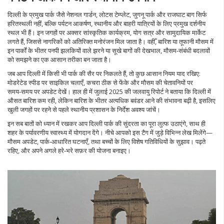
दिल्ली के प्रमुख पार्क जैसे नेशनल गार्डन, लोटस टेम्प्लेट, जुगनू पार्क और राजघाट बाग सिर्फ
हरितस्थली नहीं, बल्कि
पर्यटन आकर्षण
,
स्थानीय और बाहरी यात्रियों के लिए प्रमुख दर्शनीय
स्थल
भी हैं। इन जगहों पर अक्सर सांस्कृतिक कार्यक्रम, योग सत्र और सामुदायिक मार्केट
लगते हैं, जिससे नागरिकों को अतिरिक्त मनोरंजन मिल जाता है। वहीँ, बारिश या तूफानी मौसम में
इन पार्कों के भीतर पनपी झलकियों वाले झरने या सूखे बागों की देखभाल, मौसम‑संबंधी बदलावों
को समझने का एक आसान तरीका बन जाता है।
जब आप दिल्ली में किसी भी पार्क की सैर पर निकलते हैं, तो कुछ आसान नियम याद रखिए:
मोडरेटेड स्पीड पर साइकिल चलाएँ, कचरा ठीक से फेंके और मौसम की चेतावनियों पर
समय‑समय पर अपडेट देखें। हाल ही में जुलाई 2025 की जलवायु रिपोर्ट ने बताया कि दिल्ली में
औसत बारिश कम रही, लेकिन बारिश के भीतर अत्यधिक बवंडर आने की संभावना बढ़ी है, इसलिए
खुली जगहों पर रहने से पहले स्थानीय प्रशासन के निर्देश अवश्य जांचें।
इन सब बातों को ध्यान में रखकर आप दिल्ली पार्क की सुंदरता का पूरा लुत्फ उठाएंगे, साथ ही
शहर के पर्यावरणीय स्वास्थ्य में योगदान देंगे। नीचे आपको इस टैग में जुड़े विभिन्न लेख मिलेंगे—
मौसम अपडेट, पार्क‑आधारित घटनाएँ, तथा बच्चों के लिए विशेष गतिविधियों के सुझाव। पढ़ते
रहिए, और अपने अगले हरे‑भरे सफ़र की योजना बनाइए।