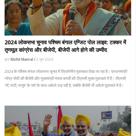
2024 लोकसभा चुनाव पश्चिम बंगाल एग्जिट पोल लाइव: टक्कर में
तृणमूल कांग्रेस और बीजेपी, बीजेपी आगे होने की उम्मीद
द्वारा
Mohit Manral /
2 जून 2024
2024 के पश्चिम बंगाल लोकसभा चुनाव में त्रिकोणीय मुकाबला देखा जा रहा है। प्रधानमंत्री
नरेंद्र मोदी की बीजेपी और मुख्यमंत्री ममता बनर्जी की टीएमसी मुख्य मुकाबले में हैं। टीएमसी
'माँ, माटी, मानुष' के नारे के साथ अकेले लड़ रही है, जबकि बीजेपी भी अकेले मुकाबले में है।