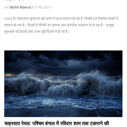
द्वारा
Mohit Manral /
25 मई 2024
2024 के लोकसभा चुनाव के छठे चरण में आज मतदान हो रहा है, जिसमें 58 निर्वाचन क्षेत्रों में
मतदान हो रहा है। दिल्ली में बीजेपी का सामना आप-कांग्रेस गठबंधन से हो रहा है। प्रमुख
मुकाबले नई दिल्ली और उत्तर पूर्वी दिल्ली में हो रहे हैं।
चक्रवात रेमल: पश्चिम बंगाल में रविवार शाम तक टकराने की