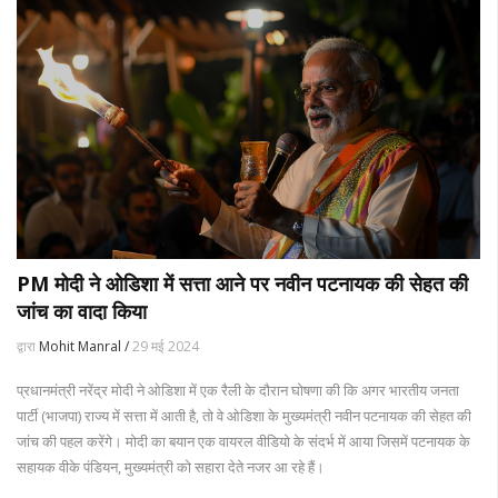
PM मोदी ने ओडिशा में सत्ता आने पर नवीन पटनायक की सेहत की
जांच का वादा किया
द्वारा
Mohit Manral /
29 मई 2024
प्रधानमंत्री नरेंद्र मोदी ने ओडिशा में एक रैली के दौरान घोषणा की कि अगर भारतीय जनता
पार्टी (भाजपा) राज्य में सत्ता में आती है, तो वे ओडिशा के मुख्यमंत्री नवीन पटनायक की सेहत की
जांच की पहल करेंगे। मोदी का बयान एक वायरल वीडियो के संदर्भ में आया जिसमें पटनायक के
सहायक वीके पंडियन, मुख्यमंत्री को सहारा देते नजर आ रहे हैं।