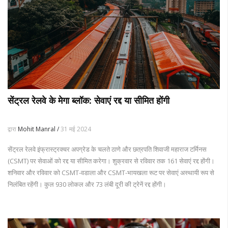
सेंट्रल रेलवे के मेगा ब्लॉक: सेवाएं रद्द या सीमित होंगी
द्वारा
Mohit Manral /
31 मई 2024
सेंट्रल रेलवे इंफ्रास्ट्रक्चर अपग्रेड के चलते ठाणे और छत्रपति शिवाजी महाराज टर्मिनस
(CSMT) पर सेवाओं को रद्द या सीमित करेगा। शुक्रवार से रविवार तक 161 सेवाएं रद्द होंगी।
शनिवार और रविवार को CSMT-वडाला और CSMT-भायखला रूट पर सेवाएं अस्थायी रूप से
निलंबित रहेंगी। कुल 930 लोकल और 73 लंबी दूरी की ट्रेनें रद्द होंगी।