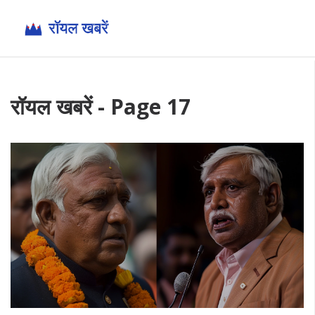
रॉयल खबरें - Page 17