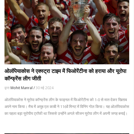
ओलंपियाकोस ने एक्स्ट्रा टाइम में फिओरेंटीना को हराया और यूरोपा
कॉन्फ्रेंस लीग जीती
द्वारा
Mohit Manral /
30 मई 2024
ओलंपियाकोस ने यूरोपा कॉन्फ्रेंस लीग के फाइनल में फिओरेंटीना को 1-0 से मात देकर खिताब
अपने नाम किया। मैच में अयूब एल काबी ने 116वें मिनट में विनिंग गोल किया। यह ओलंपियाकोस
का पहला बड़ा यूरोपीय ट्रॉफी था जिससे उन्होंने अगले सीजन यूरोपा लीग में अपनी जगह बनाई।