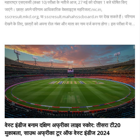
महाराष्ट्र एसएससी (कक्षा 10) परीक्षा के नतीजे आज, 27 मई को दोपहर 1 बजे घोषित किए
जाएंगे। छात्र अपने परिणाम आधिकारिक वेबसाइट्स महरिजल्ट.nic.in,
sscresult.mkcl.org, या sscresult.mahahsscboard.in पर देख सकते हैं। परिणाम
देखने के लिए, छात्रों को अपना रोल नंबर और माता का नाम दर्ज करना होगा। इस परीक्षा में पास
होने के लिए न्यूनतम 35% अंक आवश्यक हैं।
वेस्ट इंडीज बनाम दक्षिण अफ्रीका लाइव स्कोर: तीसरा टी20
मुकाबला, साउथ अफ्रीका टूर ऑफ वेस्ट इंडीज 2024