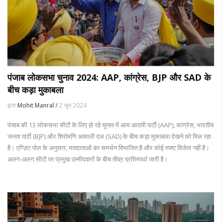
पंजाब लोकसभा चुनाव 2024: AAP, कांग्रेस, BJP और SAD के
बीच कड़ा मुकाबला
द्वारा
Mohit Manral /
2 जून 2024
पंजाब की 13 लोकसभा सीटों के लिए हो रहे चुनाव में आम आदमी पार्टी (AAP), कांग्रेस, भारतीय
जनता पार्टी (BJP) और शिरोमणि अकाली दल (SAD) के बीच कड़ा मुकाबला देखने को मिल रहा
है। एग्ज़िट पोल के अनुसार, मतदाताओं का समर्थन विभाजित है और कोई स्पष्ट विजेता नहीं है।
अलग-अलग सीटों पर प्रमुख उम्मीदवारों के बीच तीव्र प्रतिस्पर्धा जारी है।