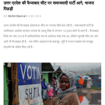
उत्तर प्रदेश की फैजाबाद सीट पर समाजवादी पार्टी आगे, भाजपा
पिछड़ी
द्वारा
Mohit Manral /
4 जून 2024
उत्तर प्रदेश की फैजाबाद लोकसभा सीट पर भाजपा पीछे चल रही है। समाजवादी पार्टी के
उम्मीदवार अवधेश प्रसाद भाजपा के लल्लू सिंह से लगभग 10,000 वोटों से आगे हैं। फैजाबाद
जिले का नाम 2018 में आधिकारिक रूप से अयोध्या रखा गया था, लेकिन चुनावी सीट का नाम
अभी भी फैजाबाद ही है। राम मंदिर उद्घाटन के बावजूद, यूपी में भारत गठबंधन के मजबूत
प्रदर्शन के संकेत मिल रहे हैं।