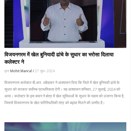
विजयनगरम में खेल बुनियादी ढांचे के सुधार का भरोसा दिलाया
कलेक्टर ने
द्वारा
Mohit Manral /
27 जुल॰ 2024
विजयनगरम कलेक्टर बी.आर. अंबेडकर ने आश्वासन दिया कि जिले में खेल बुनियादी ढांचे के
सुधार को सरकार सर्वोच्च प्राथमिकता देगी। यह आश्वासन शनिवार, 27 जुलाई, 2024 को
आया। कलेक्टर के इस बयान ने क्षेत्र में खेल सुविधाओं के सुधार के महत्व को उजागर किया है,
जिससे विजयनगरम के खेल पारिस्थितिकी तंत्र को बढ़ावा मिलने की उम्मीद है।