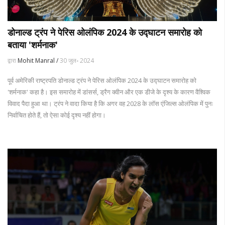
डोनाल्ड ट्रंप ने पेरिस ओलंपिक 2024 के उद्घाटन समारोह को
बताया 'शर्मनाक'
द्वारा
Mohit Manral /
30 जुल॰ 2024
पूर्व अमेरिकी राष्ट्रपति डोनाल्ड ट्रंप ने पेरिस ओलंपिक 2024 के उद्घाटन समारोह को
'शर्मनाक' कहा है। इस समारोह में डांसर्स, ड्रैग क्वीन और एक डीजे के दृश्य के कारण वैश्विक
विवाद पैदा हुआ था। ट्रंप ने वादा किया है कि अगर वह 2028 के लॉस एंजिल्स ओलंपिक में पुनः
निर्वाचित होते हैं, तो ऐसा कोई दृश्य नहीं होगा।