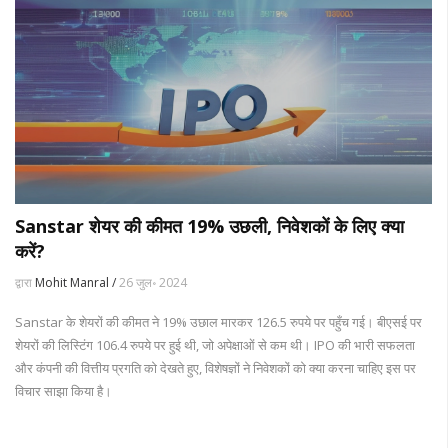
Sanstar शेयर की कीमत 19% उछली, निवेशकों के लिए क्या
करें?
द्वारा
Mohit Manral /
26 जुल॰ 2024
Sanstar के शेयरों की कीमत ने 19% उछाल मारकर 126.5 रुपये पर पहुँच गई। बीएसई पर
शेयरों की लिस्टिंग 106.4 रुपये पर हुई थी, जो अपेक्षाओं से कम थी। IPO की भारी सफलता
और कंपनी की वित्तीय प्रगति को देखते हुए, विशेषज्ञों ने निवेशकों को क्या करना चाहिए इस पर
विचार साझा किया है।