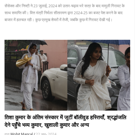
सेंसेक्स और निफ्टी ने 23 जुलाई, 2024 को उतार-चढ़ाव भरे सत्र के बाद मामूली गिरावट के
साथ समाप्ति की। वित्त मंत्री निर्मला सीतारमण द्वारा 2024-25 का बजट पेश करने के बाद
बाजार में हलचल रही। कुछ प्रमुख शेयरों में तेजी, जबकि कुछ में गिरावट देखी गई।
तिशा कुमार के अंतिम संस्कार में जुटीं बॉलीवुड हस्तियाँ, श्रद्धांजलि
देने पहुँचे भव्य कुमार, खुशाली कुमार और अन्य
द्वारा
Mohit Manral /
22 जुल॰ 2024