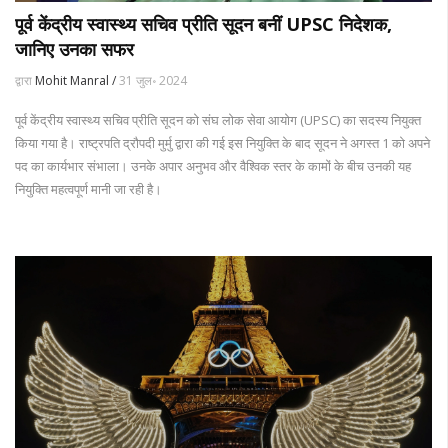
पूर्व केंद्रीय स्वास्थ्य सचिव प्रीति सूदन बनीं UPSC निदेशक,
जानिए उनका सफर
द्वारा
Mohit Manral /
31 जुल॰ 2024
पूर्व केंद्रीय स्वास्थ्य सचिव प्रीति सूदन को संघ लोक सेवा आयोग (UPSC) का सदस्य नियुक्त
किया गया है। राष्ट्रपति द्रौपदी मुर्मु द्वारा की गई इस नियुक्ति के बाद सूदन ने अगस्त 1 को अपने
पद का कार्यभार संभाला। उनके अपार अनुभव और वैश्विक स्तर के कामों के बीच उनकी यह
नियुक्ति महत्वपूर्ण मानी जा रही है।