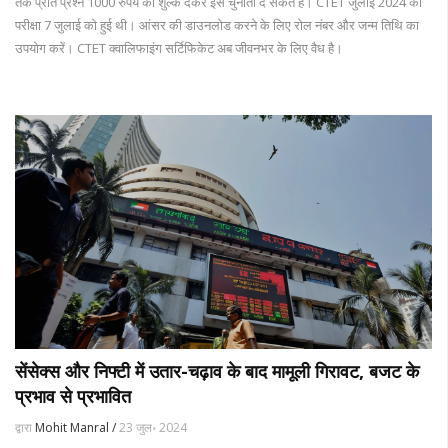
तक प्रति प्रश्न 1000 रुपये का शुल्क देकर इसे चुनौती दे सकते हैं। CTET जुलाई 2024 का
परीक्षा 7 जुलाई को हुई थी। आंसर की डाउनलोड करने के लिए रोल नंबर और जन्म तिथि का
उपयोग करें। CTET क्वालिफाइंग सर्टिफिकेट अब जीवनभर के लिए वैध है।
सेंसेक्स और निफ्टी में उतार-चढ़ाव के बाद मामूली गिरावट, बजट के
प्रभाव से प्रभावित
द्वारा
Mohit Manral /
23 जुल॰ 2024