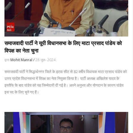
समाजवादी पार्टी ने यूपी विधानसभा के लिए माटा प्रसाद पांडेय को
विपक्ष का नेता चुना
द्वारा
Mohit Manral /
28 जुल॰ 2024
समाजवादी पार्टी ने सिद्धार्थनगर जिले के इटवा सीट से 82 वर्षीय विधायक माटा प्रसाद पांडेय को
उत्तर प्रदेश विधानसभा में विपक्ष का नेता नियुक्त किया है। पार्टी अध्यक्ष अखिलेश यादव के
इस्तीफे के बाद पांडेय को यह जिम्मेदारी दी गई है। अपने अनुभव और योगदान के कारण पांडेय
इस पद के लिए चुने गए हैं।