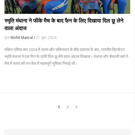
स्मृति मंधाना ने फीके मैच के बाद फैन के लिए दिखाया दिल छू लेने
वाला अंदाज
द्वारा
Mohit Manral /
21 जुल॰ 2024
महिला एशिया कप 2024 में भारत और पाकिस्तान के बीच टकराव के बाद, भारतीय क्रिकेटर
स्मृति मंधाना ने एक फैन के प्रति दिल छू लेने वाला अंदाज दिखाया। मंधाना और शेफाली वर्मा ने
मैच में भारत की रन-चेज में महत्वपूर्ण भूमिका निभाई थी।
1
2
3