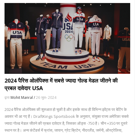
2024 पैरिस ओलंपिक्स में सबसे ज्यादा गोल्ड मेडल जीतने की
प्रबल दावेदार USA
द्वारा
Mohit Manral /
26 जुल॰ 2024
2024 पैरिस ओलंपिक्स की शुरुआत हो चुकी है और इसके साथ ही विभिन्न इवेंट्स पर बेटिंग के
अवसर भी आ गए हैं। DraftKings Sportsbook के अनुसार, संयुक्त राज्य अमेरिका सबसे
ज्यादा गोल्ड मेडल जीतने की प्रबल दावेदार है, जिसका ऑड्स -750 है। चीन +350 पर दूसरे
स्थान पर है। अन्य कंटेंडर्स में फ्रांस, जापान, ग्रेट ब्रिटेन, नीदरलैंड, जर्मनी, ऑस्ट्रेलिया,