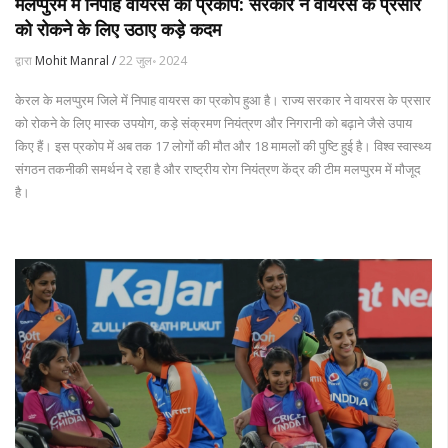
मलप्पुरम में निपाह वायरस का प्रकोप: सरकार ने वायरस के प्रसार
को रोकने के लिए उठाए कड़े कदम
द्वारा
Mohit Manral /
22 जुल॰ 2024
केरल के मलप्पुरम जिले में निपाह वायरस का प्रकोप हुआ है। राज्य सरकार ने वायरस के प्रसार
को रोकने के लिए मास्क उपयोग, कड़े संक्रमण नियंत्रण और निगरानी को बढ़ाने जैसे उपाय
किए हैं। इस प्रकोप में अब तक 17 लोगों की मौत और 18 मामलों की पुष्टि हुई है। विश्व स्वास्थ्य
संगठन तकनीकी समर्थन दे रहा है और राष्ट्रीय रोग नियंत्रण केंद्र की टीम मलप्पुरम में मौजूद
है।