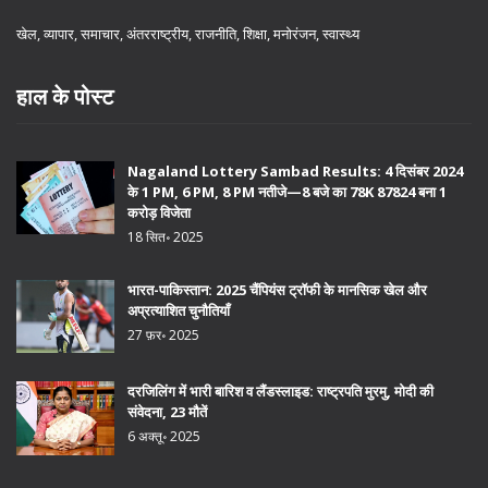
खेल, व्यापार, समाचार, अंतरराष्ट्रीय, राजनीति, शिक्षा, मनोरंजन, स्वास्थ्य
हाल के पोस्ट
Nagaland Lottery Sambad Results: 4 दिसंबर 2024
के 1 PM, 6 PM, 8 PM नतीजे—8 बजे का 78K 87824 बना 1
करोड़ विजेता
18 सित॰ 2025
भारत-पाकिस्तान: 2025 चैंपियंस ट्रॉफी के मानसिक खेल और
अप्रत्याशित चुनौतियाँ
27 फ़र॰ 2025
दरजिलिंग में भारी बारिश व लैंडस्लाइड: राष्ट्रपति मुरमु, मोदी की
संवेदना, 23 मौतें
6 अक्तू॰ 2025