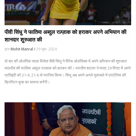
पीवी सिंधु ने फातिमा अब्दुल रज़्ज़ाक को हराकर अपने अभियान की
शानदार शुरुआत की
द्वारा
Mohit Manral /
29 जुल॰ 2024
दो बार की ओलंपिक पदक विजेता पीवी सिंधु ने पैरिस ओलंपिक्स में अपने अभियान की शुरुआत
मालदीव की फातिमा अब्दुल रज़्ज़ाक को हराकर की। भारतीय शटलर ने मात्र 29 मिनट में अपने
प्रतिद्वंदी को 21-9, 21-6 से पराजित किया। सिंधु अब अपने अगले मुकाबले में एस्टोनिया की
क्रिस्टिन कूबा का सामना करेंगी।