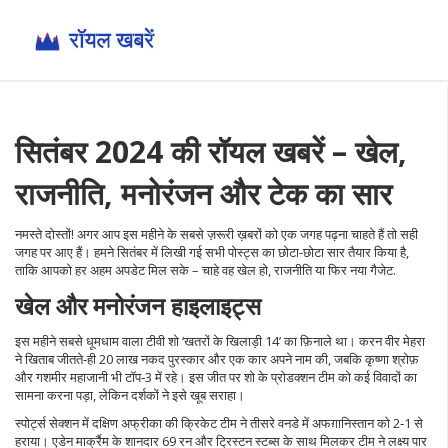
सितंबर 2024 की रॉयल खबरें – खेल,
राजनीति, मनोरंजन और टेक का सार
नमस्ते दोस्तों! अगर आप इस महीने के सबसे ज़रूरी ख़बरों को एक जगह पढ़ना चाहते हैं तो सही
जगह पर आए हैं। हमने सितंबर में लिखी गई सभी पोस्ट्स का छोटा‑छोटा सार तैयार किया है,
ताकि आपको हर अहम अपडेट मिल सके – चाहे वह खेल हो, राजनीति या फिर नया गैजेट.
खेल और मनोरंजन हाइलाइट्स
इस महीने सबसे धूमधाम वाला टीवी शो ‘खतरों के खिलाड़ी 14’ का फ़िनाले था। करन वीर मेहरा
ने खिताब जीतते‑ही 20 लाख नकद पुरस्कार और एक कार अपने नाम की, जबकि कृष्णा श्रोफ़
और गशमीर महाजानी भी टॉप‑3 में रहे। इस जीत पर शो के प्रोडक्शन टीम को कई विवादों का
सामना करना पड़ा, लेकिन दर्शकों ने इसे खूब सराहा।
स्पोर्ट्स सेक्शन में दक्षिण अफ्रीका की क्रिकेट टीम ने तीसरे वनडे में अफग़ानिस्तान को 2‑1 से
हराया। एडेन मार्क्रैम के शानदार 69 रन और ट्रिस्टन स्टब्स के साथ मिलकर टीम ने लक्ष्य पार