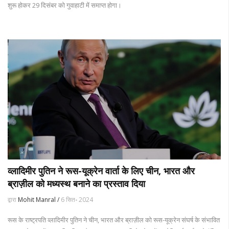
शुरू होकर 29 दिसंबर को गुवाहाटी में समाप्त होगा।
व्लादिमीर पुतिन ने रूस-यूक्रेन वार्ता के लिए चीन, भारत और
ब्राज़ील को मध्यस्थ बनाने का प्रस्ताव दिया
द्वारा
Mohit Manral /
6 सित॰ 2024
रूस के राष्ट्रपति व्लादिमीर पुतिन ने चीन, भारत और ब्राज़ील को रूस-यूक्रेन संघर्ष के संभावित