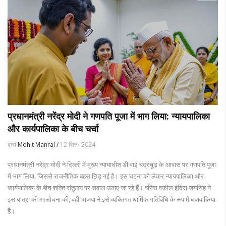
प्रधानमंत्री नरेंद्र मोदी ने गणपति पूजा में भाग लिया: न्यायपालिका
और कार्यपालिका के बीच चर्चा
द्वारा
Mohit Manral /
12 सित॰ 2024
प्रधानमंत्री नरेंद्र मोदी ने दिल्ली में मुख्य न्यायाधीश डी वाई चंद्रचूड़ के आवास पर गणपति पूजा
में भाग लिया, जिससे राजनीतिक बहस छिड़ गई है। इस घटना को लेकर न्यायपालिका और
कार्यपालिका के बीच शक्ति संतुलन पर सवाल उठाए जा रहे हैं। वरिष्ठ वकील इंदिरा जयसिंह ने
इस यात्रा की आलोचना की, वहीं भाजपा ने इसे व्यक्तिगत धार्मिक गतिविधि के रूप में बचाव किया
है।