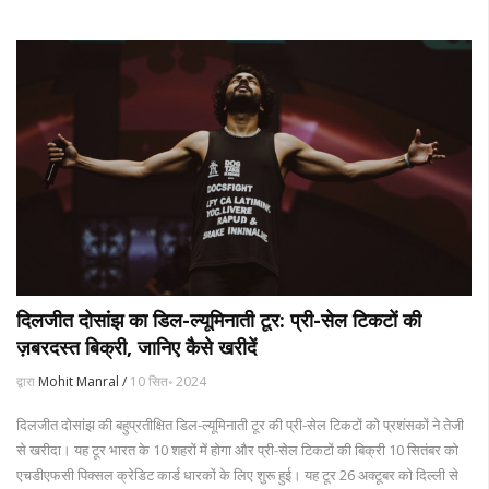
दिलजीत दोसांझ का डिल-ल्यूमिनाती टूर: प्री-सेल टिकटों की
ज़बरदस्त बिक्री, जानिए कैसे खरीदें
द्वारा
Mohit Manral /
10 सित॰ 2024
दिलजीत दोसांझ की बहुप्रतीक्षित डिल-ल्यूमिनाती टूर की प्री-सेल टिकटों को प्रशंसकों ने तेजी
से खरीदा। यह टूर भारत के 10 शहरों में होगा और प्री-सेल टिकटों की बिक्री 10 सितंबर को
एचडीएफसी पिक्सल क्रेडिट कार्ड धारकों के लिए शुरू हुई। यह टूर 26 अक्टूबर को दिल्ली से