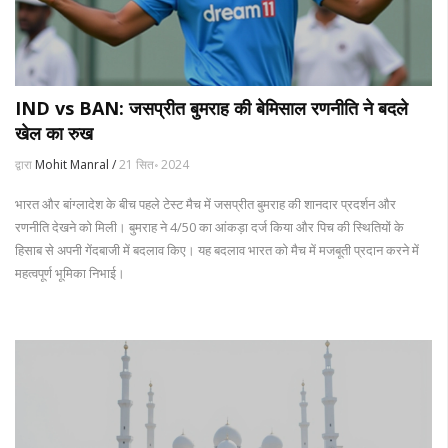
IND vs BAN: जसप्रीत बुमराह की बेमिसाल रणनीति ने बदले
खेल का रुख
द्वारा
Mohit Manral /
21 सित॰ 2024
भारत और बांग्लादेश के बीच पहले टेस्ट मैच में जसप्रीत बुमराह की शानदार प्रदर्शन और
रणनीति देखने को मिली। बुमराह ने 4/50 का आंकड़ा दर्ज किया और पिच की स्थितियों के
हिसाब से अपनी गेंदबाजी में बदलाव किए। यह बदलाव भारत को मैच में मजबूती प्रदान करने में
महत्वपूर्ण भूमिका निभाई।