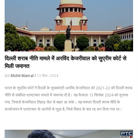
दिल्ली शराब नीति मामले में अरविंद केजरीवाल को सुप्रीम कोर्ट से
मिली जमानत
द्वारा
Mohit Manral /
13 सित॰ 2024
भारत के सुप्रीम कोर्ट ने दिल्ली के मुख्यमंत्री अरविंद केजरीवाल को 2021-22 की दिल्ली शराब
नीति से संबंधित भ्रष्टाचार मामले में जमानत दी है। यह फैसला 13 सितंबर 2024 को सुनाया
गया, जिससे केजरीवाल तिहाड़ जेल से बाहर आ सके। यह मामला दिल्ली शराब नीति के
कार्यान्वयन में भ्रष्टाचार के आरोपों से जुड़ा है, जिसे विवाद के बाद रद्द कर दिया गया था।