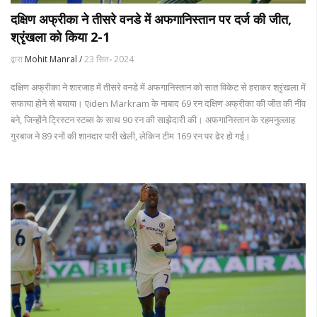
दक्षिण अफ्रीका ने तीसरे वनडे में अफगानिस्तान पर दर्ज की जीत,
श्रृंखला को किया 2-1
द्वारा
Mohit Manral /
23 सित॰ 2024
दक्षिण अफ्रीका ने शारजाह में तीसरे वनडे में अफगानिस्तान को सात विकेट से हराकर श्रृंखला में
सफाया होने से बचाया। एiden Markram के नाबाद 69 रन दक्षिण अफ्रीका की जीत की नींव
बने, जिन्होंने ट्रिस्टन स्टब्स के साथ 90 रन की साझेदारी की। अफगानिस्तान के रहमनुल्लाह
गुरबाज ने 89 रनों की शानदार पारी खेली, लेकिन टीम 169 रन पर ढेर हो गई।