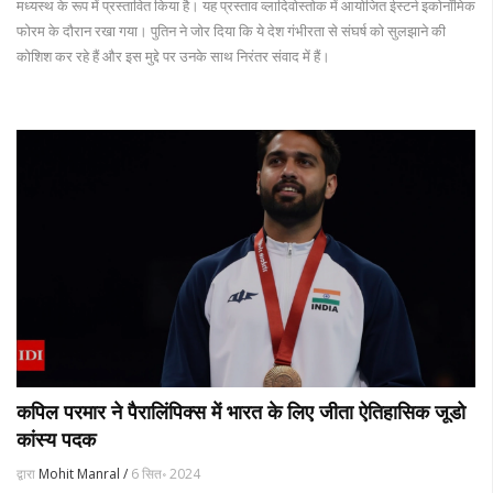
मध्यस्थ के रूप में प्रस्तावित किया है। यह प्रस्ताव व्लादिवोस्तोक में आयोजित ईस्टर्न इकोनॉमिक
फोरम के दौरान रखा गया। पुतिन ने जोर दिया कि ये देश गंभीरता से संघर्ष को सुलझाने की
कोशिश कर रहे हैं और इस मुद्दे पर उनके साथ निरंतर संवाद में हैं।
कपिल परमार ने पैरालिंपिक्स में भारत के लिए जीता ऐतिहासिक जूडो
कांस्य पदक
द्वारा
Mohit Manral /
6 सित॰ 2024