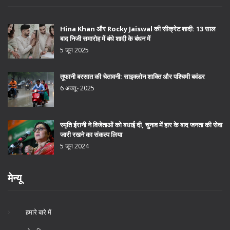
Hina Khan और Rocky Jaiswal की सीक्रेट शादी: 13 साल
बाद निजी समारोह में बंधे शादी के बंधन में
5 जून 2025
तूफानी बरसात की चेतावनी: साइक्लोन शाक्ति और पश्चिमी बवंडर
6 अक्तू॰ 2025
स्मृति ईरानी ने विजेताओं को बधाई दी, चुनाव में हार के बाद जनता की सेवा
जारी रखने का संकल्प लिया
5 जून 2024
मेन्यू
हमारे बारे में