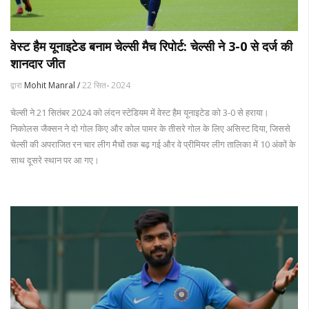
वेस्ट हैम यूनाइटेड बनाम चेल्सी मैच रिपोर्ट: चेल्सी ने 3-0 से दर्ज की
शानदार जीत
द्वारा
Mohit Manral /
22 सित॰ 2024
चेल्सी ने 21 सितंबर 2024 को लंदन स्टेडियम में वेस्ट हैम यूनाइटेड को 3-0 से हराया।
निकोलस जैक्सन ने दो गोल किए और कोल पामर के तीसरे गोल के लिए असिस्ट दिया, जिससे
चेल्सी की अपराजित रन चार लीग मैचों तक बढ़ गई और वे प्रीमियर लीग तालिका में 10 अंकों के
साथ दूसरे स्थान पर आ गए।