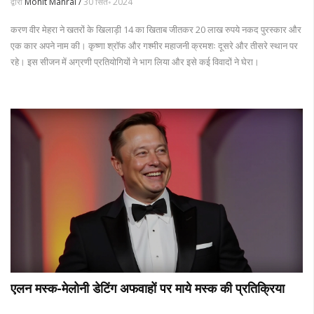
द्वारा
Mohit Manral /
30 सित॰ 2024
करण वीर मेहरा ने खतरों के खिलाड़ी 14 का खिताब जीतकर 20 लाख रुपये नकद पुरस्कार और
एक कार अपने नाम की। कृष्णा श्रॉफ और गश्मीर महाजनी क्रमशः दूसरे और तीसरे स्थान पर
रहे। इस सीजन में अग्रणी प्रतियोगियों ने भाग लिया और इसे कई विवादों ने घेरा।
एलन मस्क-मेलोनी डेटिंग अफवाहों पर माये मस्क की प्रतिक्रिया