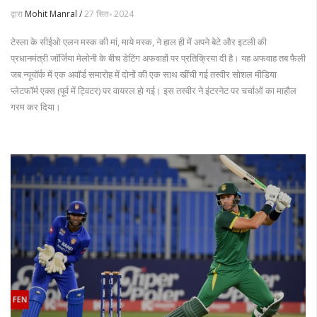
द्वारा
Mohit Manral /
27 सित॰ 2024
टेस्ला के सीईओ एलन मस्क की मां, माये मस्क, ने हाल ही में अपने बेटे और इटली की
प्रधानमंत्री जॉर्जिया मेलोनी के बीच डेटिंग अफवाहों पर प्रतिक्रिया दी है। यह अफवाह तब फैली
जब न्यूयॉर्क में एक अवॉर्ड समारोह में दोनों की एक साथ खींची गई तस्वीर सोशल मीडिया
प्लेटफॉर्म एक्स (पूर्व में ट्विटर) पर वायरल हो गई। इस तस्वीर ने इंटरनेट पर चर्चाओं का माहौल
गरम कर दिया।