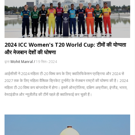
2024 ICC Women's T20 World Cup: टीमों की योग्यता
और मेजबान देशों की घोषणा
द्वारा
Mohit Manral /
19 सित॰ 2024
आईसीसी ने 2024 महिला टी-20 विश्व कप के लिए क्वालिफिकेशन प्रक्रिया और 2024 से
2027 तक के लिए महिला वैश्विक क्रिकेट टूर्नामेंट के मेजबान राष्ट्रों की घोषणा की है। 2024
महिला टी-20 विश्व कप बांग्लादेश में होगा। इसमें ऑस्ट्रेलिया, दक्षिण अफ्रीका, इंग्लैंड, भारत,
वेस्टइंडीज और न्यूज़ीलैंड की टीमें पहले ही क्वालिफाई कर चुकी हैं।